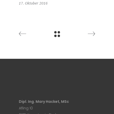
17. Oktober 2016
Dipl. Ing. Mary Hacket, MSc
Afling 10