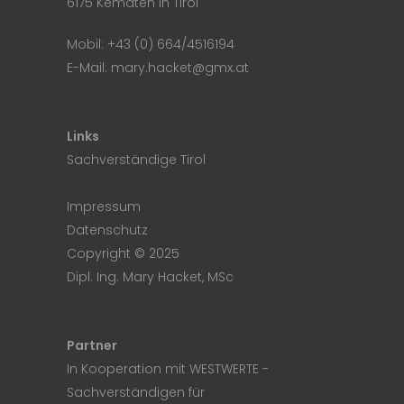
6175 Kematen in Tirol
Mobil:
+43 (0) 664/4516194
E-Mail:
mary.hacket@gmx.at
Links
Sachverständige Tirol
Impressum
Datenschutz
Copyright © 2025
Dipl. Ing. Mary Hacket, MSc
Partner
In Kooperation mit
WESTWERTE
-
Sachverständigen für