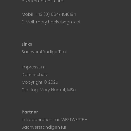
6175 Kematen in Tirol
Mobil:
+43 (0) 664/4516194
E-Mail:
mary.hacket@gmx.at
Links
Sachverständige Tirol
Impressum
Datenschutz
Copyright © 2025
Dipl. Ing. Mary Hacket, MSc
Partner
In Kooperation mit
WESTWERTE
-
Sachverständigen für