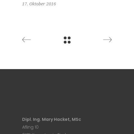
17. Oktober 2016
Dipl. Ing. Mary Hacket, MSc
Afling 10