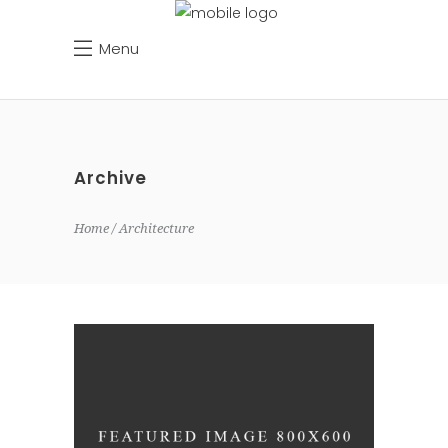
Menu
Archive
Home
Architecture